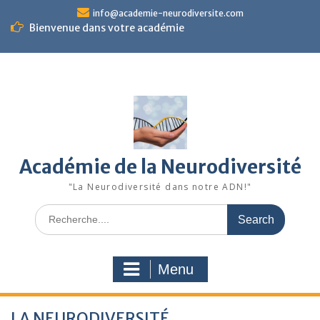
Skip
info@academie-neurodiversite.com
to
Bienvenue dans votre académie
content
Académie de la Neurodiversité
"La Neurodiversité dans notre ADN!"
Search
for:
Menu
LA NEURODIVERSITÉ