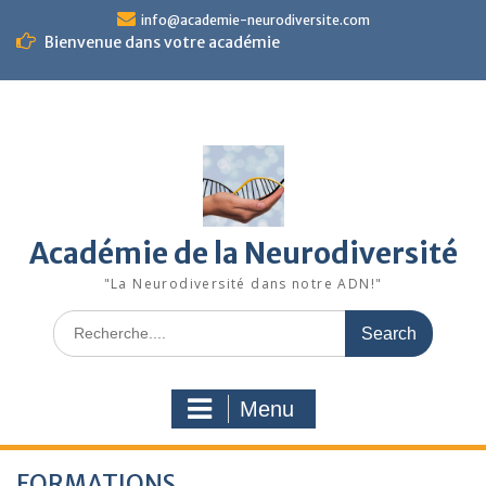
Skip
info@academie-neurodiversite.com
to
Bienvenue dans votre académie
content
Académie de la Neurodiversité
"La Neurodiversité dans notre ADN!"
Search
for:
Menu
FORMATIONS