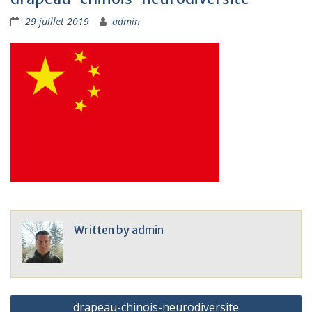
29 juillet 2019
admin
Written by
admin
Navigation
drapeau-chinois-neurodiversite