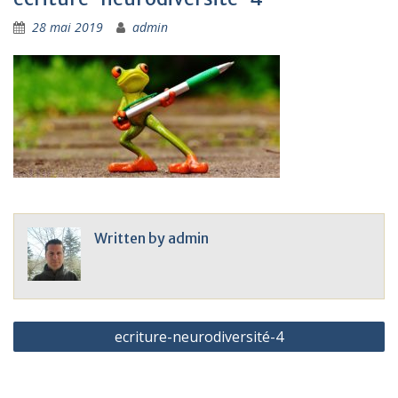
28 mai 2019
admin
Written by
admin
Navigation
ecriture-neurodiversité-4
de
l’article