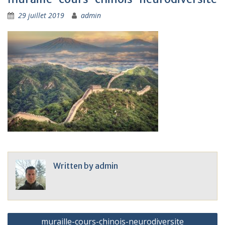
29 juillet 2019
admin
Written by
admin
Navigation
muraille-cours-chinois-neurodiversite